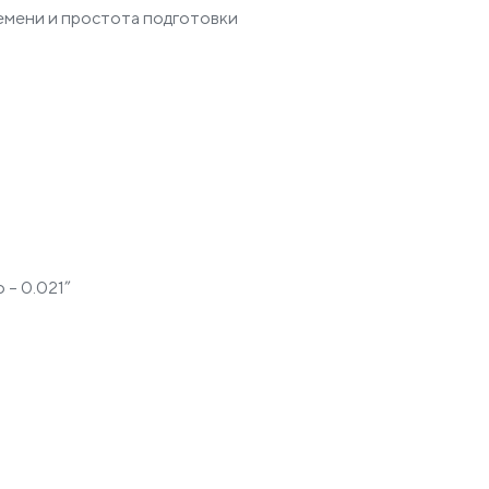
емени и простота подготовки
о – 0.021”