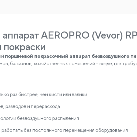
 аппарат AEROPRO (Vevor) RP
й покраски
ый
поршневой покрасочный аппарат безвоздушного ти
омов, балконов, хозяйственных помещений – везде, где треб
ько раз быстрее, чем кисти или валики
ов, разводов и перерасхода
нологии безвоздушного распыления
ет работать без постоянного перемещения оборудования