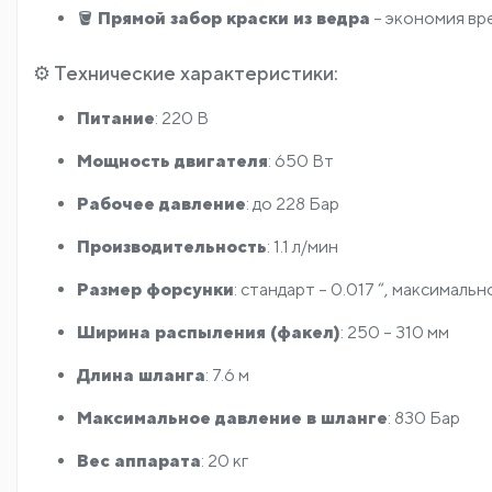
🪣
Прямой забор краски из ведра
– экономия вр
⚙️ Технические характеристики:
Питание
: 220 В
Мощность двигателя
: 650 Вт
Рабочее давление
: до 228 Бар
Производительность
: 1.1 л/мин
Размер форсунки
: стандарт – 0.017 “, максимальн
Ширина распыления (факел)
: 250 – 310 мм
Длина шланга
: 7.6 м
Максимальное давление в шланге
: 830 Бар
Вес аппарата
: 20 кг