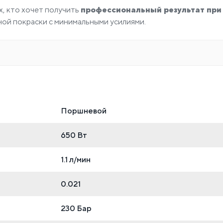
х, кто хочет получить
профессиональный результат при
нной покраски с минимальными усилиями.
Поршневой
650 Вт
1.1 л/мин
0.021
230 Бар