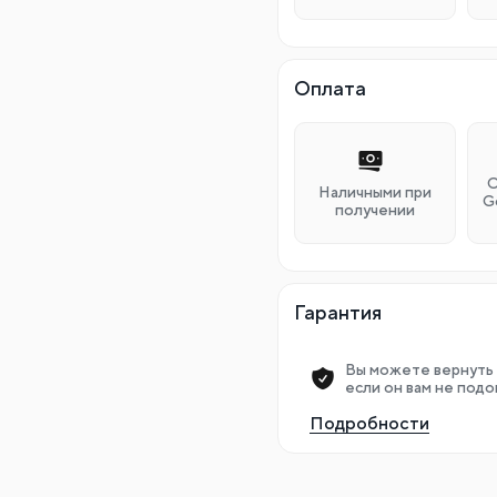
Оплата
О
Наличными при
G
получении
Гарантия
Вы можете вернуть 
если он вам не подо
Подробности