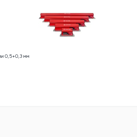
и 0,5+0,3 мм