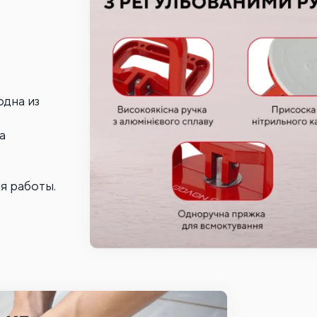
одна из
а
я работы.