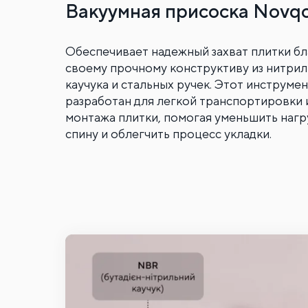
Вакуумная присоска Novq
Обеспечивает надежный захват плитки б
своему прочному конструктиву из нитри
каучука и стальных ручек. Этот инструме
разработан для легкой транспортировки 
монтажа плитки, помогая уменьшить нагр
спину и облегчить процесс укладки.