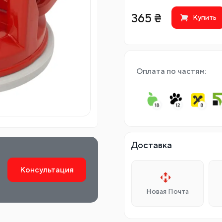
365
₴
Купить
Оплата по частям:
Доставка
Консультация
Новая Почта