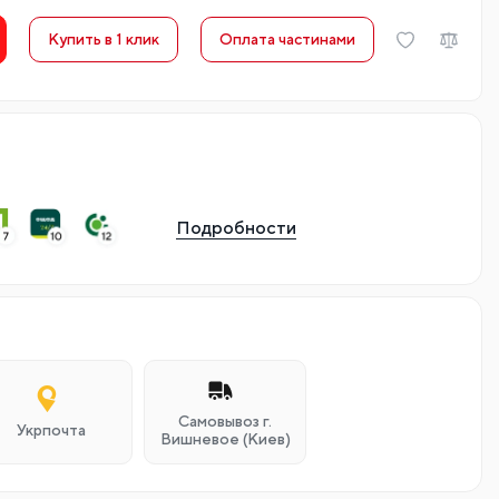
Купить в 1 клик
Оплата частинами
Подробности
Самовывоз г.
Укрпочта
Вишневое (Киев)