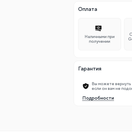
Оплата
О
Наличными при
G
получении
Гарантия
Вы можете вернуть 
если он вам не подо
Подробности