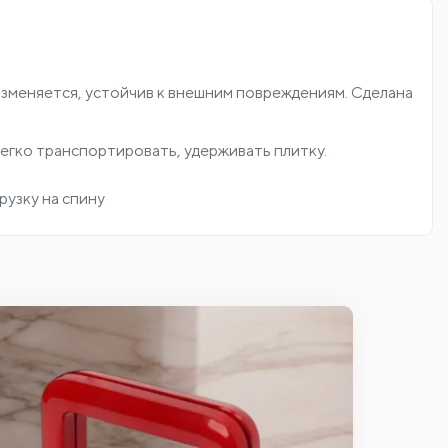
 изменяется, устойчив к внешним повреждениям. Сделана
легко транспортировать, удерживать плитку.
рузку на спину