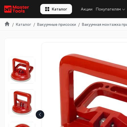
RU
Каталог
Акции
Покупателям
Каталог
Вакуумные присоски
Вакуумная монтажка п