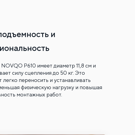
подъемность и
иональность
 NOVQO P610 имеет диаметр 11,8 см и
ает силу сцепления до 50 кг. Это
т легко переносить и устанавливать
уменьшая физическую нагрузку и повышая
ность монтажных работ.