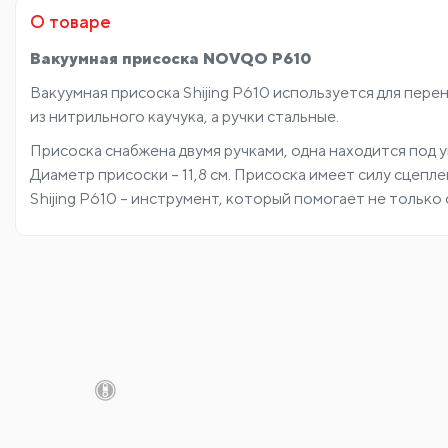
О товаре
Вакуумная присоска NOVQO P610
Вакуумная присоска Shijing P610 используется для пере
из нитрильного каучука, а ручки стальные.
Присоска снабжена двумя ручками, одна находится под у
Диаметр присоски – 11,8 см. Присоска имеет силу сцеплен
Shijing P610 – инструмент, который помогает не тольк