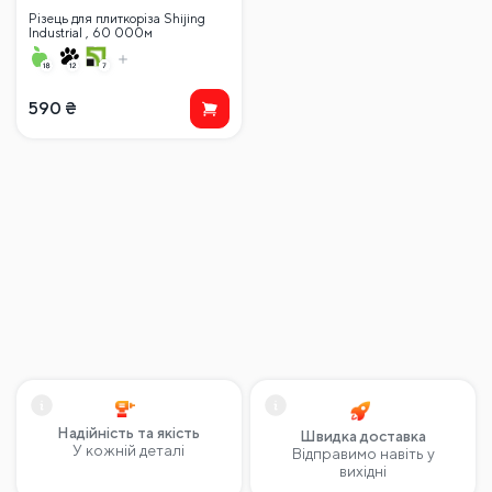
Різець для плиткоріза Shijing
lndustrial , 60 000м
590
₴
Надійність та якість
Швидка доставка
У кожній деталі
Відправимо навіть у
вихідні