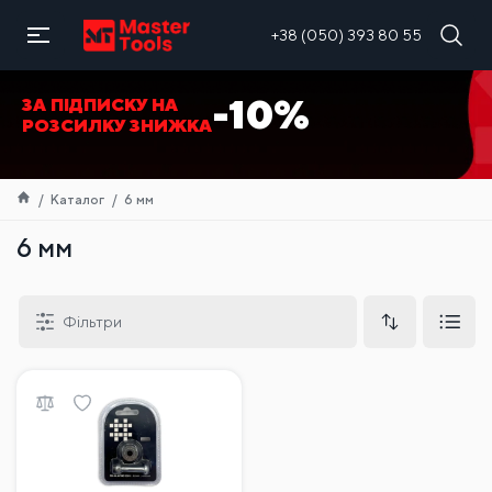
UA
+38 (050) 393 80 55
-10%
ЗА ПІДПИСКУ НА
РОЗСИЛКУ ЗНИЖКА
Каталог
6 мм
6 мм
Фільтри