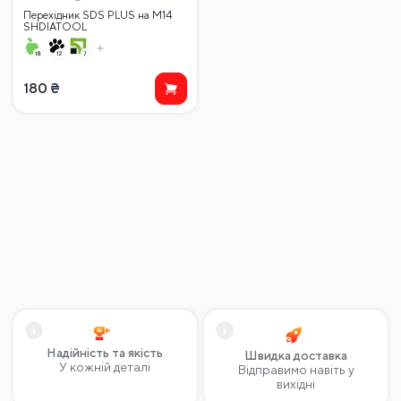
Перехідник SDS PLUS на M14
SHDIATOOL
180
₴
Надійність та якість
Швидка доставка
У кожній деталі
Відправимо навіть у
вихідні