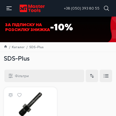
UA
+38 (050) 393 80 55
-10%
ЗА ПІДПИСКУ НА
РОЗСИЛКУ ЗНИЖКА
Каталог
SDS-Plus
SDS-Plus
Фільтри