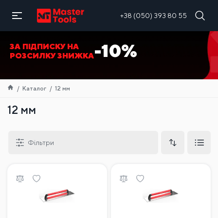
UA
+38 (050) 393 80 55
-10%
ЗА ПІДПИСКУ НА
РОЗСИЛКУ ЗНИЖКА
Каталог
12 мм
12 мм
Фільтри