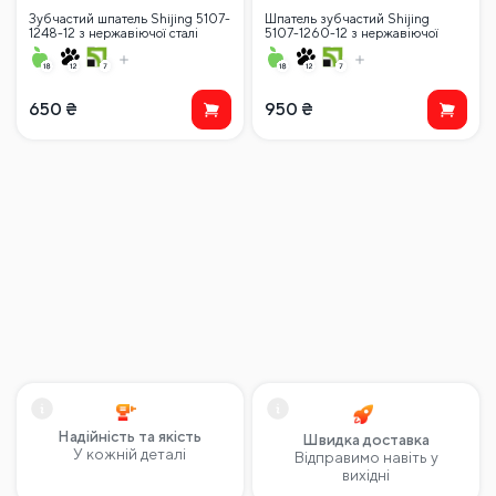
Зубчастий шпатель Shijing 5107-
Шпатель зубчастий Shijing
1248-12 з нержавіючої сталі
5107-1260-12 з нержавіючої
120*480 мм зуб 12 мм
сталі 120*600 мм зуб 12 мм
650
₴
950
₴
Надійність та якість
Швидка доставка
У кожній деталі
Відправимо навіть у
вихідні