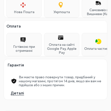
проконсультувати та дати відповіді на запитання
Консультація
Доставка
Самовивіз м.
Нова Пошта
Укрпошта
Вишневе (Київ
Оплата
Оплата на сайті
Готівкою при
Google Pay, Apple
Оплата частина
отриманні
Pay
Гарантія