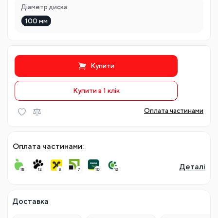
Діаметр диска:
100 мм
Купити
Купити в 1 клiк
Оплата частинами
Оплата частинами:
Деталі
Потрібна консультація?
Залишайте заявку, і наш менеджер звʼяжеться з вам щоб