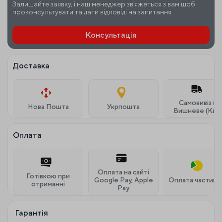
Залишайте заявку, і наш менеджер звʼяжеться з вам щоб
проконсультувати та дати відповіді на запитання
Консультація
Доставка
Самовивіз м.
Нова Пошта
Укрпошта
Вишневе (Київ
Оплата
Оплата на сайті
Готівкою при
Google Pay, Apple
Оплата частина
отриманні
Pay
Гарантія