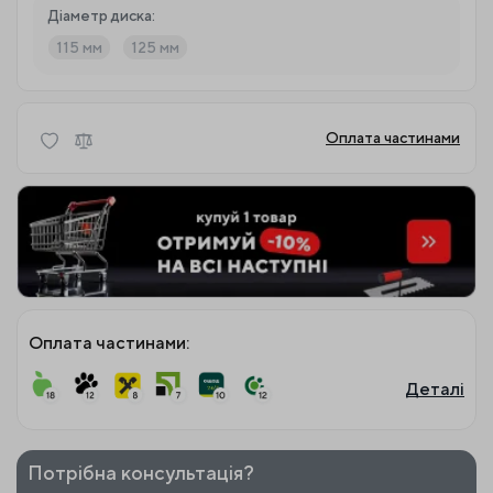
Діаметр диска:
115 мм
125 мм
Оплата частинами
Оплата частинами:
Деталі
Потрібна консультація?