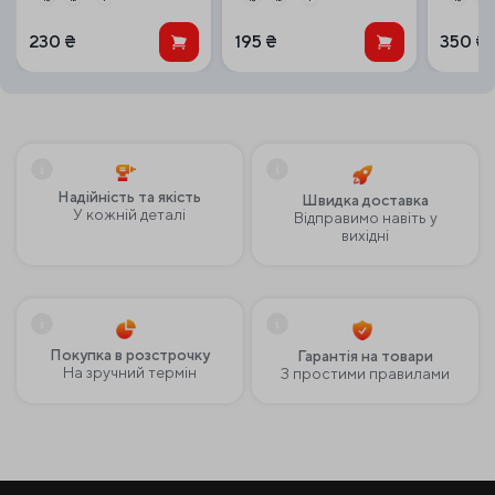
230
₴
195
₴
350
₴
Надійність та якість
Швидка доставка
У кожній деталі
Відправимо навіть у
вихідні
Покупка в розстрочку
Гарантія на товари
На зручний термін
З простими правилами