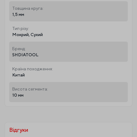
Товщина круга:
1,5 мм
Тип різу:
Мокрий, Сухий
Бренд:
SHDIATOOL
Країна походження:
Китай
Висота сегмента:
10 мм
Відгуки