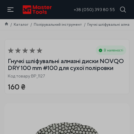
UA
+38 (050) 393 80 55
Каталог
Полірувальний інструмент
Гнучкі шліфувальні алмаз
В наявності
Гнучкі шліфувальні алмазні диски NOVQO
DRY 100 mm #100 для сухої поліровки
Код товару:BP_1127
160
₴