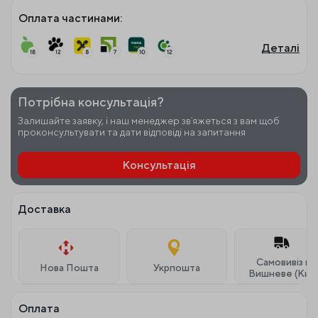
Оплата частинами:
Деталі
Потрібна консультація?
Залишайте заявку, і наш менеджер звʼяжеться з вам щоб
проконсультувати та дати відповіді на запитання
Консультація
Доставка
Самовивіз м.
Нова Пошта
Укрпошта
Вишневе (Київ
Оплата