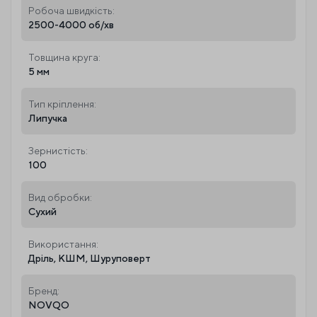
Робоча швидкість:
2500-4000 об/хв
Товщина круга:
5 мм
Тип кріплення:
Липучка
Зернистість:
100
Вид обробки:
Сухий
Використання:
Дріль, КШМ, Шуруповерт
Бренд:
NOVQO