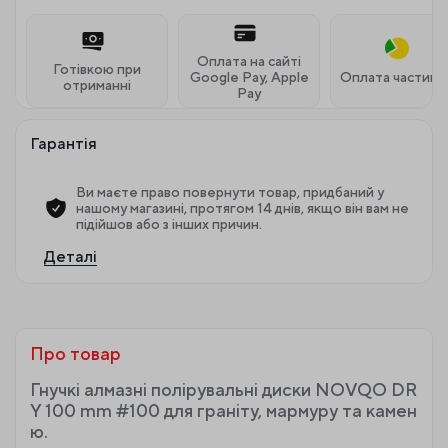
Оплата на сайті
Готівкою при
Google Pay, Apple
Оплата частина
отриманні
Pay
Гарантія
Ви маєте право повернути товар, придбаний у
нашому магазині, протягом 14 днів, якщо він вам не
підійшов або з інших причин.
Деталі
Про товар
Гнучкі алмазні полірувальні диски NOVQO DR
Y 100 mm #100 для граніту, мармуру та камен
ю.