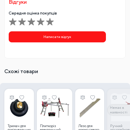
Країна походження:
Китай
Відгуки
Середня оцінка покупців
Написати відгук
Схожі товари