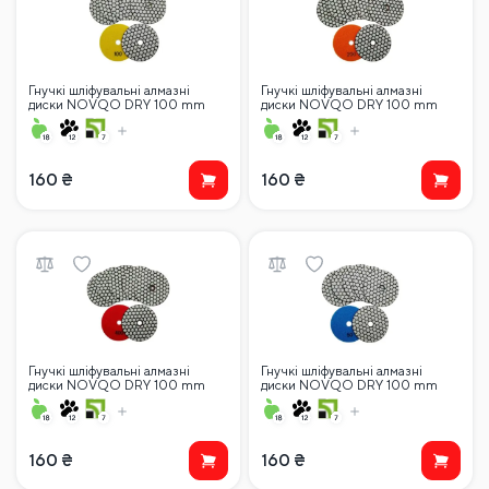
Гнучкі шліфувальні алмазні
Гнучкі шліфувальні алмазні
диски NOVQO DRY 100 mm
диски NOVQO DRY 100 mm
#100 для сухої поліровки
#200 для сухої поліровки
160
₴
160
₴
Гнучкі шліфувальні алмазні
Гнучкі шліфувальні алмазні
диски NOVQO DRY 100 mm
диски NOVQO DRY 100 mm
#400 для сухої поліровки
#50 для сухої поліровки
160
₴
160
₴