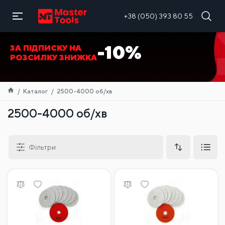
UA
+38 (050) 393 80 55
-10%
ЗА ПІДПИСКУ НА
РОЗСИЛКУ ЗНИЖКА
Каталог
2500-4000 об/хв
2500-4000 об/хв
Фільтри