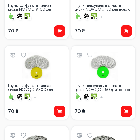
Гнучкі шліфувальні алмазні
Гнучкі шліфувальні алмазні
диски NOVQO #100 для
диски NOVQO #150 для вологої
вологої поліровки
поліровки
70
₴
70
₴
Гнучкі шліфувальні алмазні
Гнучкі шліфувальні алмазні
диски NOVQO #300 для
диски NOVQO #50 для вологої
вологої поліровки
поліровки
70
₴
70
₴